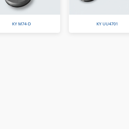
KY M74-D
KY UU4701