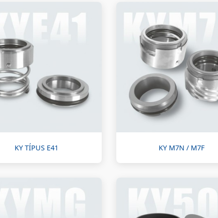
KY TÍPUS E41
KY M7N / M7F