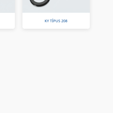
KY TÍPUS 208