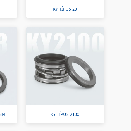
KY TÍPUS 20
M3N
KY TÍPUS 2100