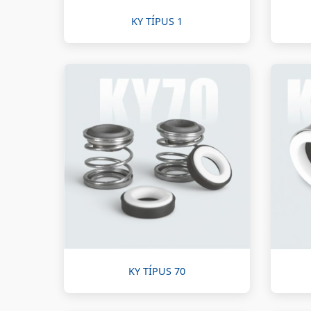
KY TÍPUS 1
KY TÍPUS 70