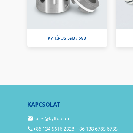
KY TÍPUS 59B / 58B
KAPCSOLAT
sales@kyltd.com
+86 134 5616 2828, +86 138 6785 6735