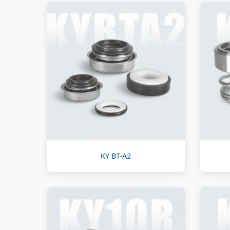
KY BT-A2