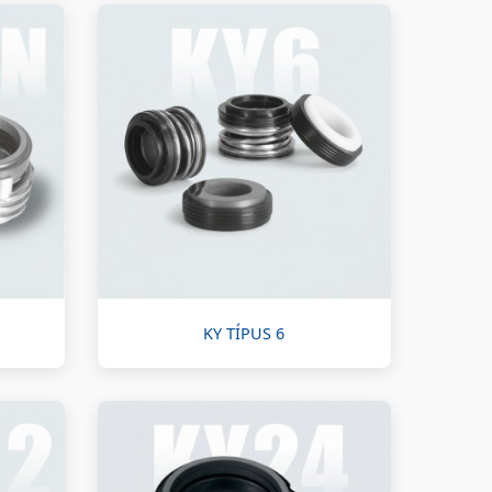
KY TÍPUS 6