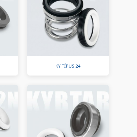
KY TÍPUS 24