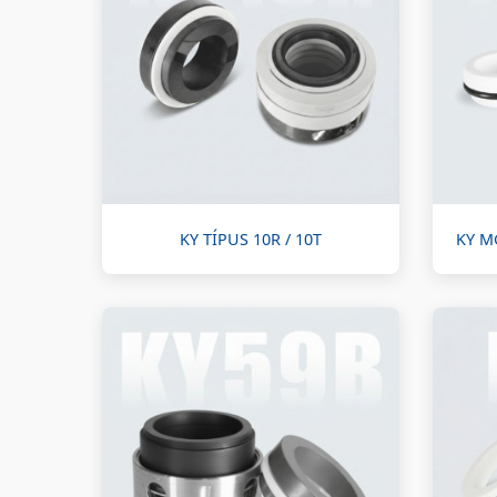
KY TÍPUS 10R / 10T
KY M