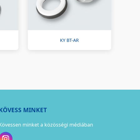
KY BT-AR
KÖVESS MINKET
Kövessen minket a közösségi médiában