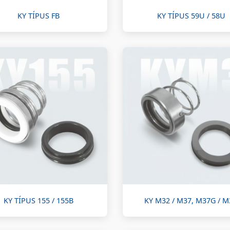
KY TÍPUS FB
KY TÍPUS 59U / 58U
KY TÍPUS 155 / 155B
KY M32 / M37, M37G / 