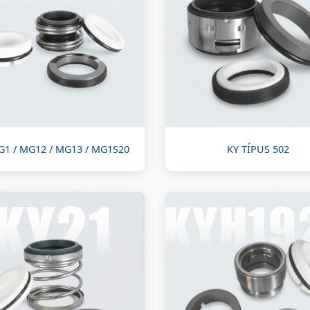
G1 / MG12 / MG13 / MG1S20
KY TÍPUS 502