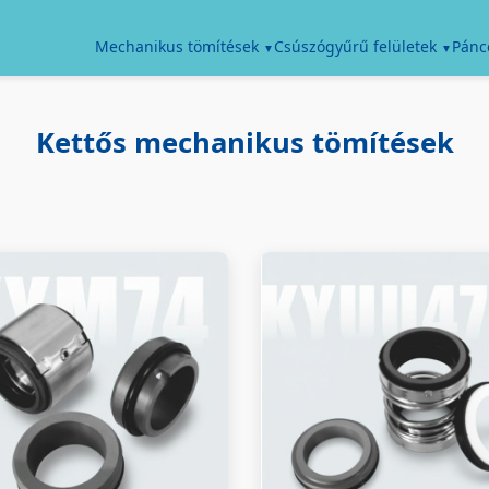
Pánc
Mechanikus tömítések
Csúszógyűrű felületek
Kettős mechanikus tömítések