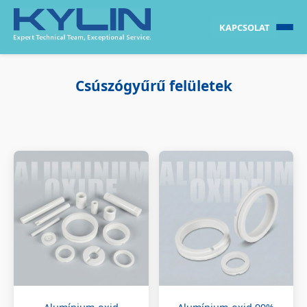
KAPCSOLAT
Csúszógyűrű felületek