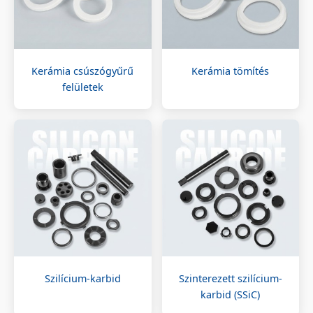
Kerámia csúszógyűrű
Kerámia tömítés
felületek
Szilícium-karbid
Szinterezett szilícium-
karbid (SSiC)