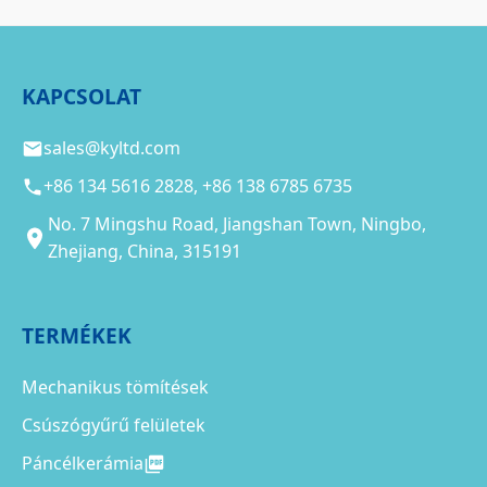
KAPCSOLAT
sales@kyltd.com
+86 134 5616 2828, +86 138 6785 6735
No. 7 Mingshu Road, Jiangshan Town, Ningbo,
Zhejiang, China, 315191
TERMÉKEK
Mechanikus tömítések
Csúszógyűrű felületek
Páncélkerámia