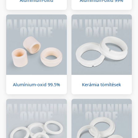
Alumínium-oxid
Alumínium-oxid 99%
Alumínium-oxid 99.5%
Kerámia tömítések