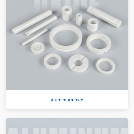
Alumínium-oxid