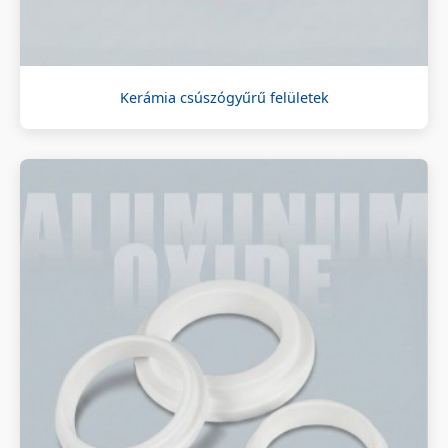
Kerámia csúszógyűrű felületek