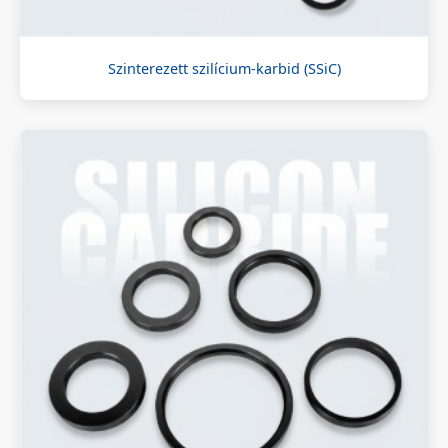
Szinterezett szilícium-karbid (SSiC)