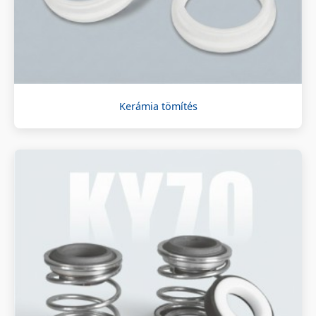
Kerámia tömítés