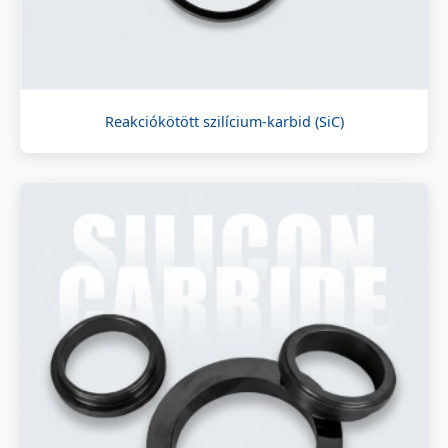
Reakciókötött szilícium-karbid (SiC)