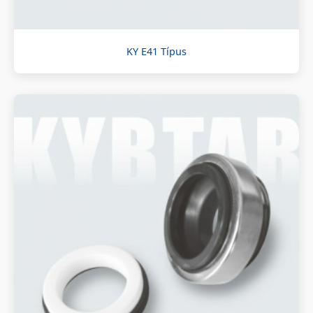
KY E41 Típus