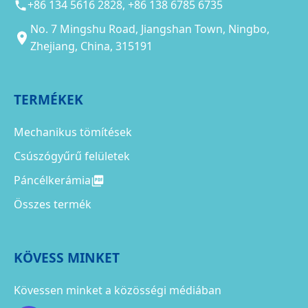
+86 134 5616 2828, +86 138 6785 6735
No. 7 Mingshu Road, Jiangshan Town, Ningbo,
Zhejiang, China, 315191
TERMÉKEK
Mechanikus tömítések
Csúszógyűrű felületek
Páncélkerámia
Összes termék
KÖVESS MINKET
Kövessen minket a közösségi médiában