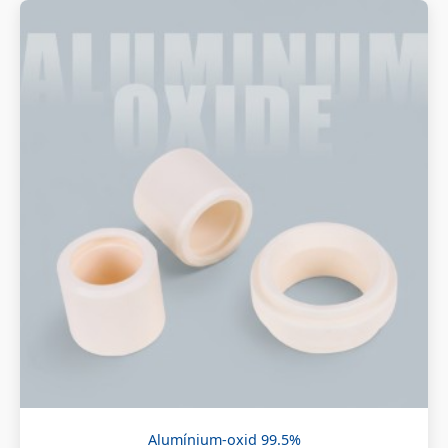
Alumínium-oxid 99.5%