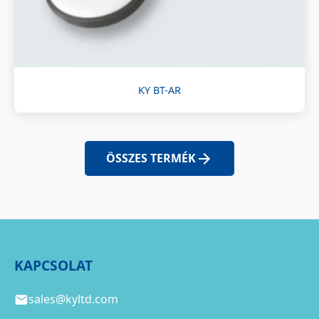
KY BT-AR
ÖSSZES TERMÉK
KAPCSOLAT
sales@kyltd.com