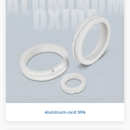
Alumínium-oxid 99%