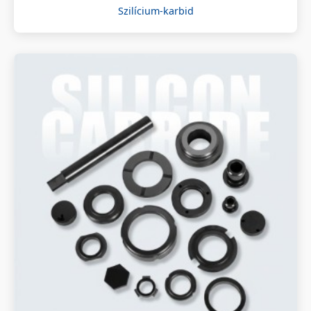
Szilícium-karbid