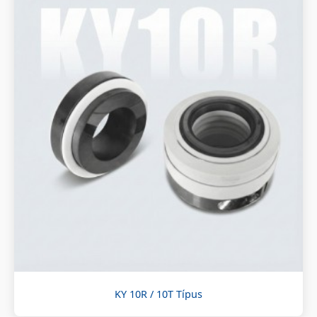
KY 10R / 10T Típus