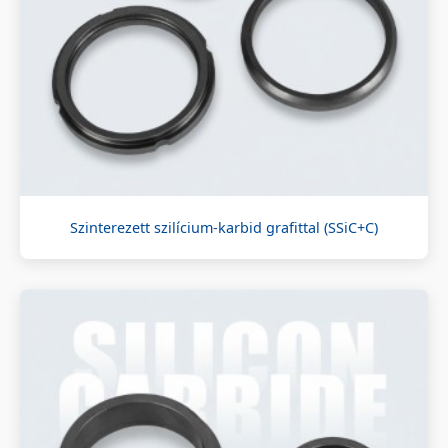
Szinterezett szilícium-karbid grafittal (SSiC+C)