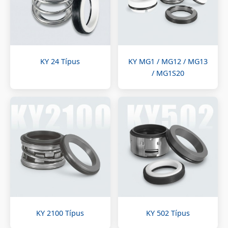
KY 24 Típus
KY MG1 / MG12 / MG13
/ MG1S20
KY 2100 Típus
KY 502 Típus