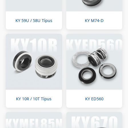
KY 59U / 58U Típus
KY M74-D
KY 10R / 10T Típus
KY ED560