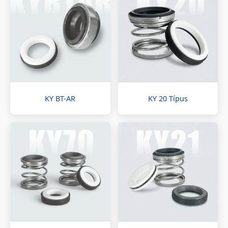
KY BT-AR
KY 20 Típus