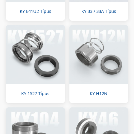
KY E41U2 Típus
KY 33 / 33A Típus
KY 1527 Típus
KY H12N