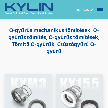
KAPCSOLAT
O-gyűrűs mechanikus tömítések, O-
gyűrűs tömítés, O-gyűrűs tömítések,
Tömítő O-gyűrűk, Csúszógyűrű O-
gyűrű