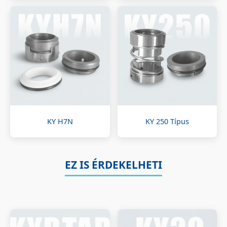
KY H7N
KY 250 Típus
EZ IS ÉRDEKELHETI