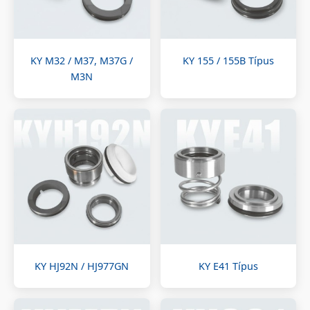
KY M32 / M37, M37G /
KY 155 / 155B Típus
M3N
KY HJ92N / HJ977GN
KY E41 Típus