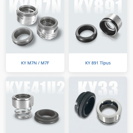
KY M7N / M7F
KY 891 Típus